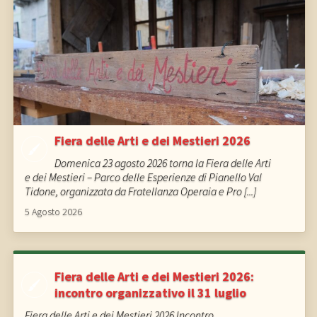
Fiera delle Arti e dei Mestieri 2026
Domenica 23 agosto 2026 torna la Fiera delle Arti
e dei Mestieri – Parco delle Esperienze di Pianello Val
Tidone, organizzata da Fratellanza Operaia e Pro [...]
5 Agosto 2026
Fiera delle Arti e dei Mestieri 2026:
incontro organizzativo il 31 luglio
Fiera delle Arti e dei Mestieri 2026 Incontro