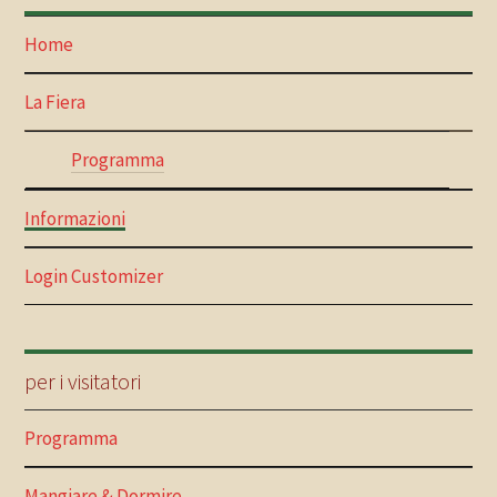
Home
La Fiera
Programma
Informazioni
Login Customizer
per i visitatori
Programma
Mangiare & Dormire